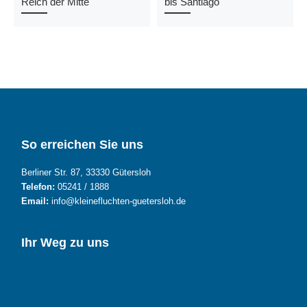
Reich der Mitte
bis Santiago
So erreichen Sie uns
Berliner Str. 87, 33330 Gütersloh
Telefon:
05241 / 1888
Email:
info@kleinefluchten-guetersloh.de
Ihr Weg zu uns