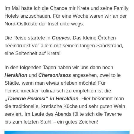
Im Mai hatte ich die Chance mir Kreta und seine Family
Hotels anzuschauen. Für eine Woche waren wir an der
Nord-Ostküste der Insel unterwegs.
Die Reise startete in
Gouves
. Das kleine Örtchen
beeindruckt vor allem mit seinem langen Sandstrand,
eine Seltenheit auf Kreta!
In den folgenden Tagen haben wir uns dann noch
Heraklion
und
Chersonissos
angesehen, zwei tolle
Städte, wenn man etwas erleben möchte! Für
Feinschmecker kulinarisch zu empfehlen ist die
„
Taverne Peskesi“ in Heraklion
. Hier bekommt man
die traditionelle, kretische Küche und sehr guten Wein
serviert. Im Laufe des Abends füllte sich die Taverne
bis zum letzten Stuhl – ein gutes Zeichen!