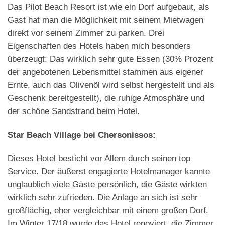
Das Pilot Beach Resort ist wie ein Dorf aufgebaut, als
Gast hat man die Möglichkeit mit seinem Mietwagen
direkt vor seinem Zimmer zu parken. Drei
Eigenschaften des Hotels haben mich besonders
überzeugt: Das wirklich sehr gute Essen (30% Prozent
der angebotenen Lebensmittel stammen aus eigener
Ernte, auch das Olivenöl wird selbst hergestellt und als
Geschenk bereitgestellt), die ruhige Atmosphäre und
der schöne Sandstrand beim Hotel.
Star Beach Village bei Chersonissos:
Dieses Hotel besticht vor Allem durch seinen top
Service. Der äußerst engagierte Hotelmanager kannte
unglaublich viele Gäste persönlich, die Gäste wirkten
wirklich sehr zufrieden. Die Anlage an sich ist sehr
großflächig, eher vergleichbar mit einem großen Dorf.
Im Winter 17/18 wurde das Hotel renoviert, die Zimmer