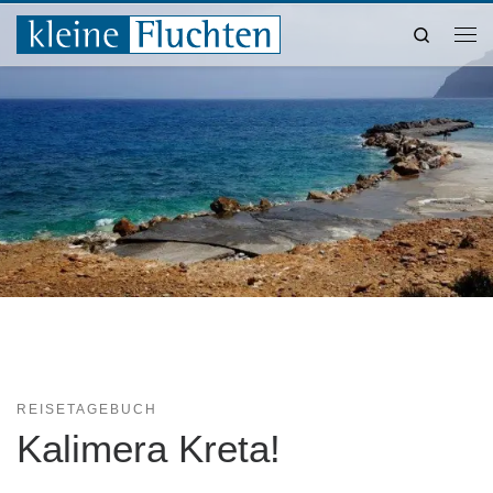
Zum Inhalt springen
Search
Me
REISETAGEBUCH
Kalimera Kreta!