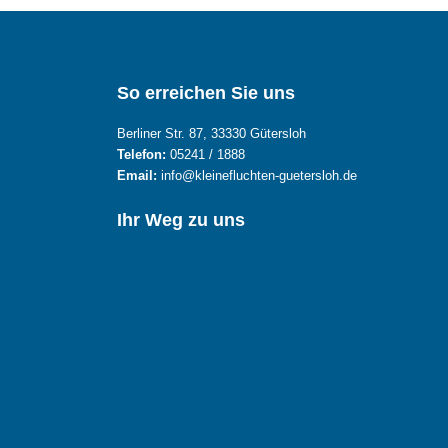
So erreichen Sie uns
Berliner Str. 87, 33330 Gütersloh
Telefon:
05241 / 1888
Email:
info@kleinefluchten-guetersloh.de
Ihr Weg zu uns