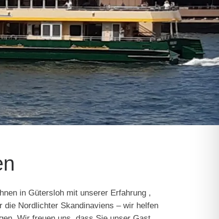
en
hnen in Gütersloh mit unserer Erfahrung ,
r die Nordlichter Skandinaviens – wir helfen
gen. Wir freuen uns, dass Sie unser Gast