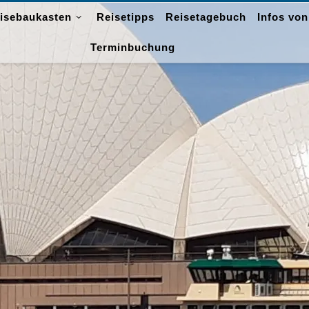
isebaukasten
Reisetipps
Reisetagebuch
Infos von
Terminbuchung