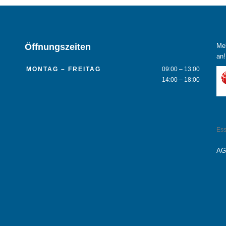
Öffnungszeiten
Mel
an!
MONTAG – FREITAG
09:00 – 13:00
14:00 – 18:00
Ess
AG