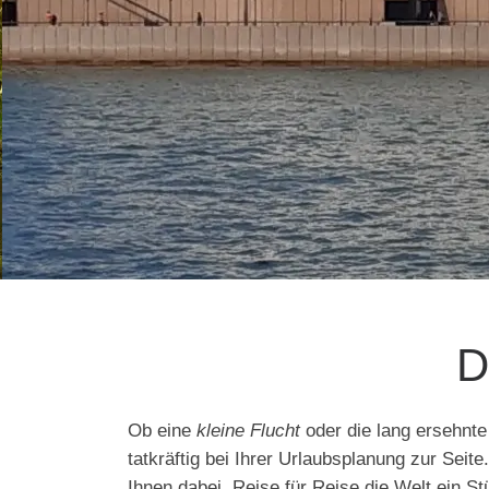
D
Ob eine
kleine Flucht
oder die lang ersehnte
tatkräftig bei Ihrer Urlaubsplanung zur Seit
Ihnen dabei, Reise für Reise die Welt ein 