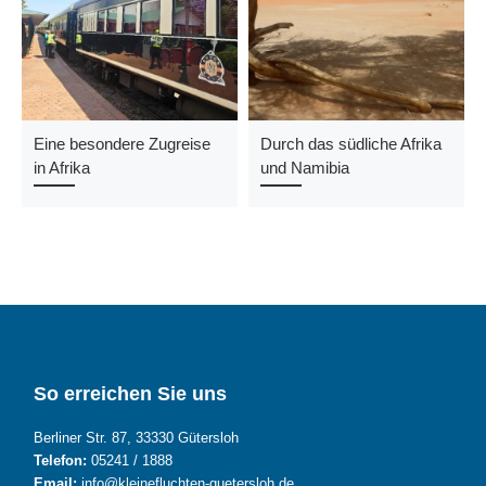
Eine besondere Zugreise
Durch das südliche Afrika
in Afrika
und Namibia
So erreichen Sie uns
Berliner Str. 87, 33330 Gütersloh
Telefon:
05241 / 1888
Email:
info@kleinefluchten-guetersloh.de