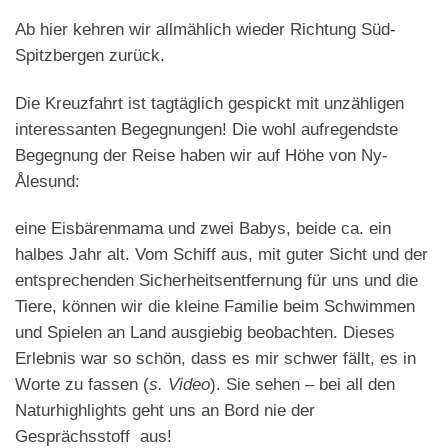
Ab hier kehren wir allmählich wieder Richtung Süd-
Spitzbergen zurück.
Die Kreuzfahrt ist tagtäglich gespickt mit unzähligen
interessanten Begegnungen! Die wohl aufregendste
Begegnung der Reise haben wir auf Höhe von Ny-
Ålesund:
eine Eisbärenmama und zwei Babys, beide ca. ein
halbes Jahr alt. Vom Schiff aus, mit guter Sicht und der
entsprechenden Sicherheitsentfernung für uns und die
Tiere, können wir die kleine Familie beim Schwimmen
und Spielen an Land ausgiebig beobachten. Dieses
Erlebnis war so schön, dass es mir schwer fällt, es in
Worte zu fassen (
s. Video
). Sie sehen – bei all den
Naturhighlights geht uns an Bord nie der
Gesprächsstoff aus!