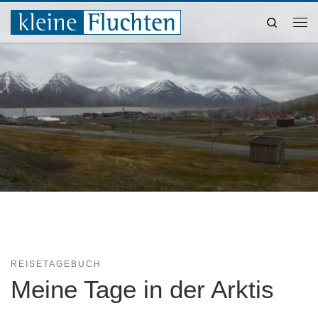
Zum Inhalt springen
Search
Me
REISETAGEBUCH
Meine Tage in der Arktis