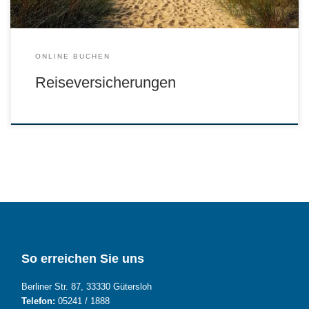
ONLINE BUCHEN
Reiseversicherungen
So erreichen Sie uns
Berliner Str. 87, 33330 Gütersloh
Telefon:
05241 / 1888