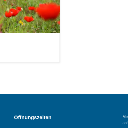
Öffnungszeiten
Mel
an!