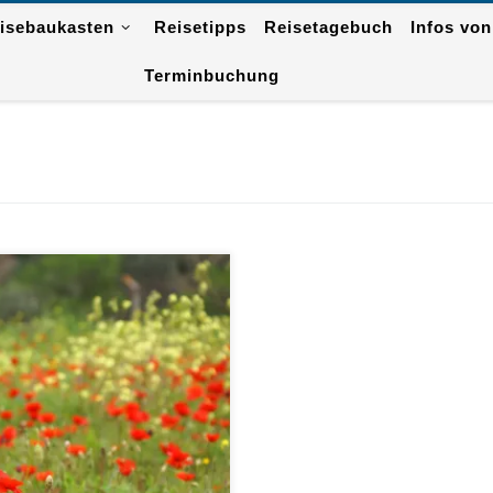
isebaukasten
Reisetipps
Reisetagebuch
Infos von
Terminbuchung
ten Sie Nicola Portmann auf Ihrer