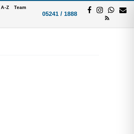
 A-Z
Team
05241 / 1888