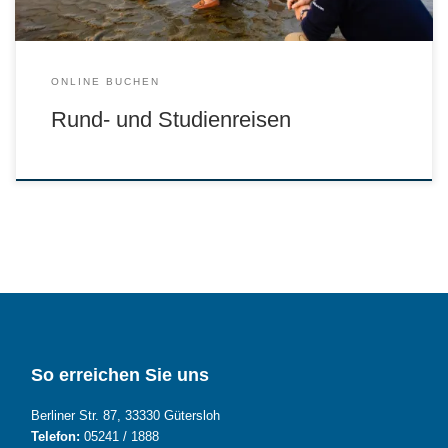
ONLINE BUCHEN
Rund- und Studienreisen
So erreichen Sie uns
Berliner Str. 87, 33330 Gütersloh
Telefon:
05241 / 1888